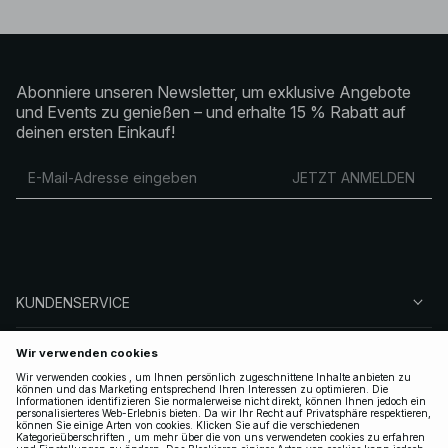
Abonniere unseren Newsletter, um exklusive Angebote
und Events zu genießen – und erhalte 15 % Rabatt auf
deinen ersten Einkauf!
JETZT ANMELDEN
KUNDENSERVICE
ÜBER NA-KD
FOLGEN SIE UNS