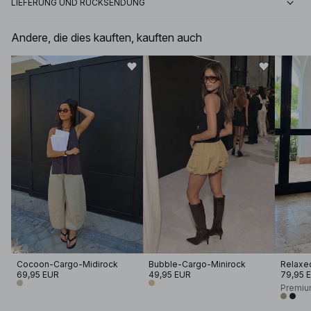
LIEFERUNG UND RÜCKSENDUNG
Andere, die dies kauften, kauften auch
Cocoon-Cargo-Midirock
Bubble-Cargo-Minirock
69,95 EUR
49,95 EUR
79,95 
Premiu