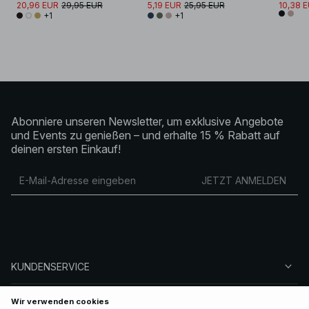
20,96 EUR
29,95 EUR
5,19 EUR
25,95 EUR
10,38 
+1
+1
Abonniere unseren Newsletter, um exklusive Angebote
und Events zu genießen – und erhalte 15 % Rabatt auf
deinen ersten Einkauf!
JETZT ANMELDEN
KUNDENSERVICE
ÜBER NA-KD