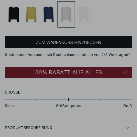
ZUM WARENKORB HINZUFÜGEN
Kostenloser Versand nach Deutschland innerhalb von 2-5 Werktagen*
30% RABATT AUF ALLES
GRÖSSE
Klein
Größengetreu
Groß
PRODUKTBESCHREIBUNG