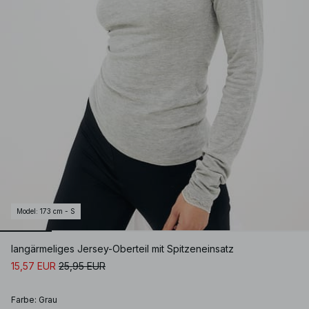
Model
:
173 cm - S
langärmeliges Jersey-Oberteil mit Spitzeneinsatz
15,57 EUR
25,95 EUR
Farbe
:
Grau