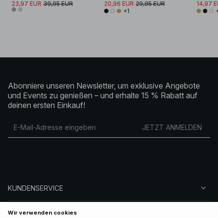
23,97 EUR
39,95 EUR
20,96 EUR
29,95 EUR
14,97 
+1
Abonniere unseren Newsletter, um exklusive Angebote
und Events zu genießen – und erhalte 15 % Rabatt auf
deinen ersten Einkauf!
JETZT ANMELDEN
KUNDENSERVICE
ÜBER NA-KD