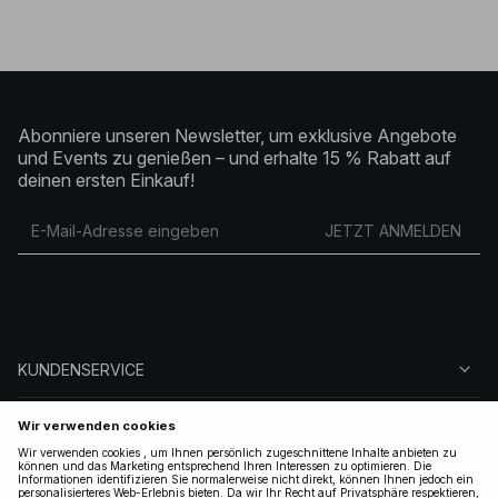
Abonniere unseren Newsletter, um exklusive Angebote
und Events zu genießen – und erhalte 15 % Rabatt auf
deinen ersten Einkauf!
JETZT ANMELDEN
KUNDENSERVICE
ÜBER NA-KD
FOLGEN SIE UNS