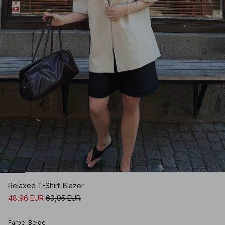
Relaxed T-Shirt-Blazer
48,96 EUR
69,95 EUR
Farbe
:
Beige