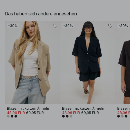
Das haben sich andere angesehen
-30%
-30%
-30%
Blazer mit kurzen Ärmeln
Blazer mit kurzen Ärmeln
Blazer 
48,96 EUR
69,95 EUR
48,96 EUR
69,95 EUR
48,96 