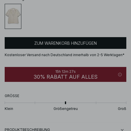
ZUM WARENKORB HINZUFÜGEN
Kostenloser Versand nach Deutschland innerhalb von 2-5 Werktagen*
15h 12m 27s
30% RABATT AUF ALLES
GRÖSSE
Klein
Größengetreu
Groß
PRODUKTBESCHREIBUNG