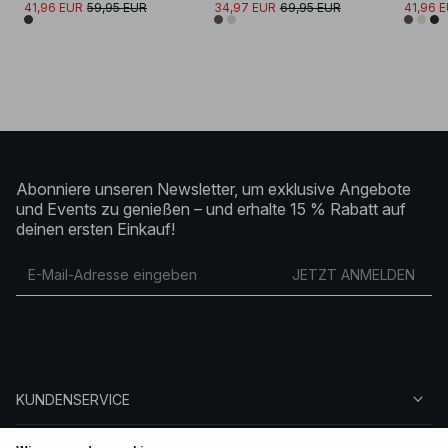
41,96 EUR
59,95 EUR
34,97 EUR
69,95 EUR
41,96 
Abonniere unseren Newsletter, um exklusive Angebote
und Events zu genießen – und erhalte 15 % Rabatt auf
deinen ersten Einkauf!
JETZT ANMELDEN
KUNDENSERVICE