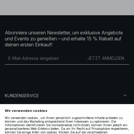
Abonniere unseren Newsletter, um exklusive Angebote
und Events zu genießen – und erhalte 15 % Rabatt auf
deinen ersten Einkauf!
JETZT ANMELDEN
KUNDENSERVICE
ÜBER NA-KD
FOLGEN SIE UNS