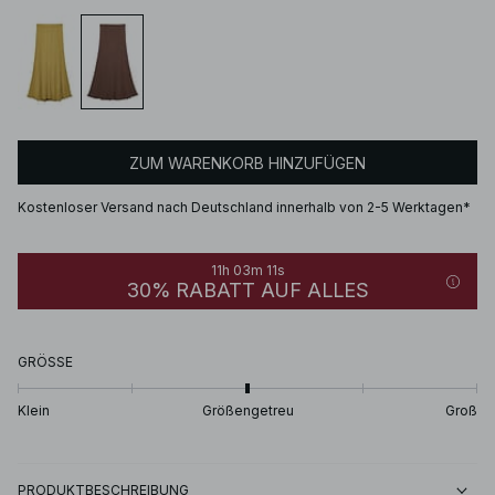
ZUM WARENKORB HINZUFÜGEN
Kostenloser Versand nach Deutschland innerhalb von 2-5 Werktagen*
11h 03m 11s
30% RABATT AUF ALLES
GRÖSSE
Klein
Größengetreu
Groß
PRODUKTBESCHREIBUNG