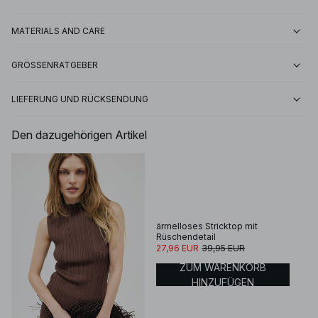
MATERIALS AND CARE
GRÖSSENRATGEBER
LIEFERUNG UND RÜCKSENDUNG
Den dazugehörigen Artikel
ärmelloses Stricktop mit
Rüschendetail
27,96 EUR
39,95 EUR
ZUM WARENKORB
HINZUFÜGEN