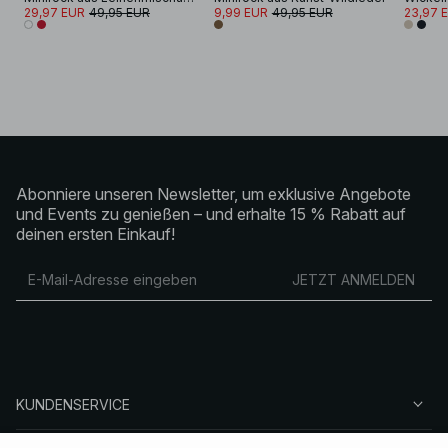
29,97 EUR
49,95 EUR
9,99 EUR
49,95 EUR
23,97 
Abonniere unseren Newsletter, um exklusive Angebote
und Events zu genießen – und erhalte 15 % Rabatt auf
deinen ersten Einkauf!
JETZT ANMELDEN
KUNDENSERVICE