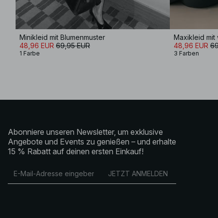
Minikleid mit Blumenmuster
48,96 EUR
69,95 EUR
48,96 EUR
69
1 Farbe
3 Farben
Abonniere unseren Newsletter, um exklusive
Angebote und Events zu genießen – und erhalte
15 % Rabatt auf deinen ersten Einkauf!
JETZT ANMELDEN