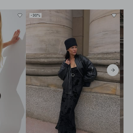
-30%
-80