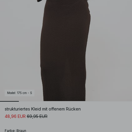
Model
:
175 cm - S
strukturiertes Kleid mit offenem Rücken
48,96 EUR
69,95 EUR
Farbe
:
Braun