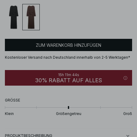
ZUM WARENKORB HINZUFÜGEN
Kostenloser Versand nach Deutschland innerhalb von 2-5 Werktagen*
15h 11m 44s
30% RABATT AUF ALLES
GRÖSSE
Klein
Größengetreu
Groß
PRODUKTBESCHREIBUNG