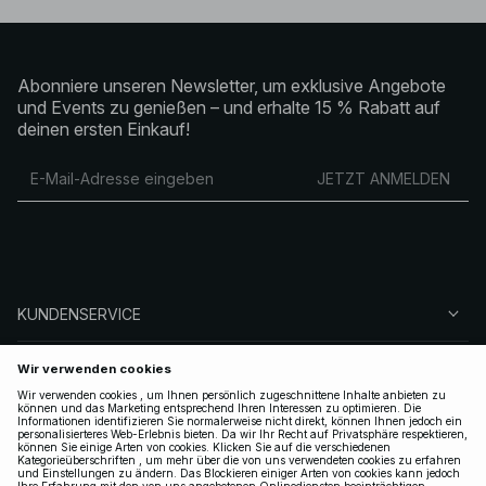
Abonniere unseren Newsletter, um exklusive Angebote
und Events zu genießen – und erhalte 15 % Rabatt auf
deinen ersten Einkauf!
JETZT ANMELDEN
KUNDENSERVICE
ÜBER NA-KD
FOLGEN SIE UNS
LEGAL