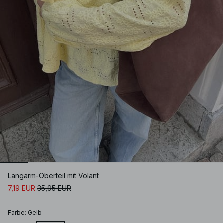
Langarm-Oberteil mit Volant
7,19 EUR
35,95 EUR
Farbe
:
Gelb