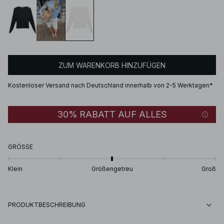
ZUM WARENKORB HINZUFÜGEN
Kostenloser Versand nach Deutschland innerhalb von 2-5 Werktagen*
30% RABATT AUF ALLES
GRÖSSE
Klein
Größengetreu
Groß
PRODUKTBESCHREIBUNG