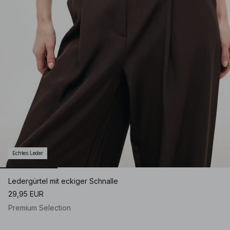
Echtes Leder
Ledergürtel mit eckiger Schnalle
29,95 EUR
Premium Selection