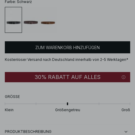
Farbe
:
Schwarz
ZUM WARENKORB HINZUFÜGEN
Kostenloser Versand nach Deutschland innerhalb von 2-5 Werktagen*
30% RABATT AUF ALLES
GRÖSSE
Klein
Größengetreu
Groß
PRODUKTBESCHREIBUNG