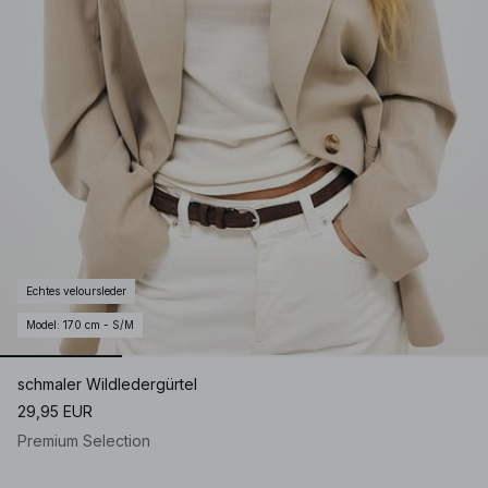
Echtes veloursleder
Model
:
170 cm - S/M
schmaler Wildledergürtel
29,95 EUR
Premium Selection