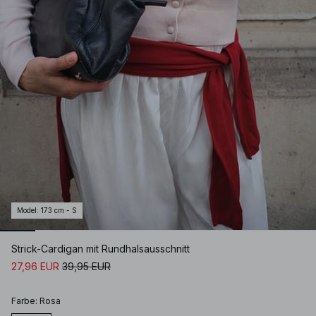
Model
:
173 cm - S
Strick-Cardigan mit Rundhalsausschnitt
27,96 EUR
39,95 EUR
Farbe
:
Rosa