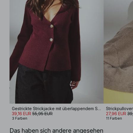
Gestrickte Strickjacke mit überlappendem Schnitt
39,16 EUR
55,95 EUR
27,96 EUR
39
3 Farben
11 Farben
Das haben sich andere angesehen