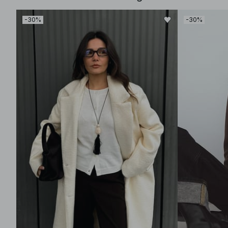
-30%
-30%