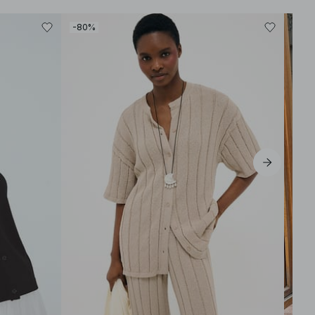
-80%
-30