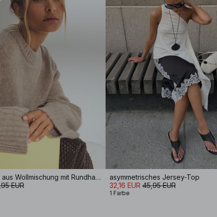
Strickpullover aus Wollmischung mit Rundhalsausschnitt
asymmetrisches Jersey-Top
,95 EUR
32,16 EUR
45,95 EUR
1 Farbe