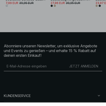
7,99 EUR
39,95 EUR
27,96 EUR
39,95 EUR
23,97 
Abonniere unseren Newsletter, um exklusive Angebote
und Events zu genießen – und erhalte 15 % Rabatt auf
deinen ersten Einkauf!
JETZT ANMELDEN
KUNDENSERVICE