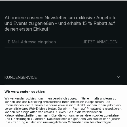
Abonniere unseren Newsletter, um exklusive Angebote
und Events zu genießen – und erhalte 15 % Rabatt auf
deinen ersten Einkauf!
JETZT ANMELDEN
KUNDENSERVICE
ÜBER NA-KD
FOLGEN SIE UNS
LEGAL