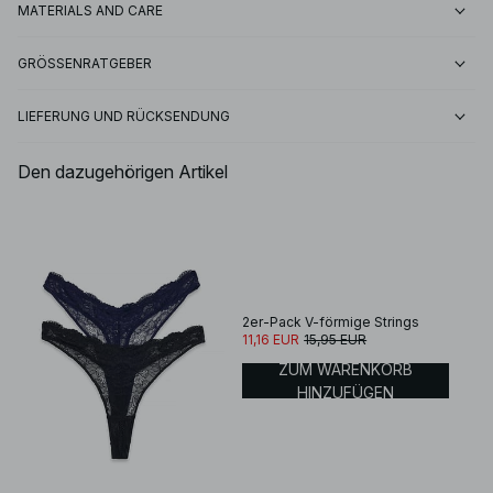
MATERIALS AND CARE
GRÖSSENRATGEBER
LIEFERUNG UND RÜCKSENDUNG
Den dazugehörigen Artikel
2er-Pack V-förmige Strings
11,16 EUR
15,95 EUR
ZUM WARENKORB
HINZUFÜGEN