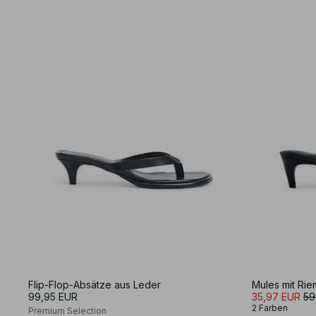
Flip-Flop-Absätze aus Leder
Mules mit Ri
99,95 EUR
35,97 EUR
59
2 Farben
Premium Selection