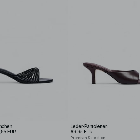
emchen
Leder-Pantoletten
,95 EUR
69,95 EUR
Premium Selection