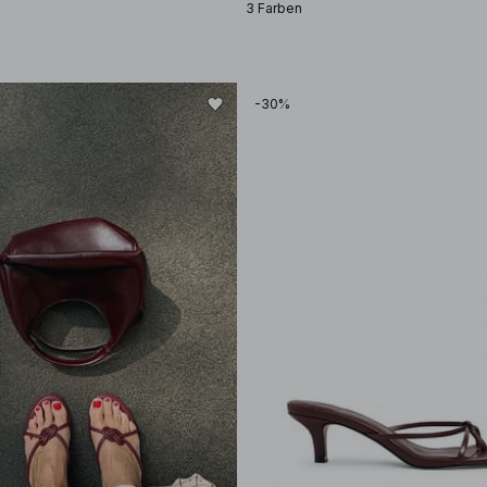
3 Farben
-30%