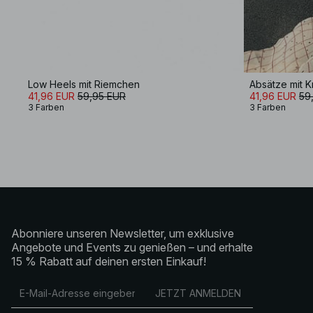
Low Heels mit Riemchen
Absätze mit K
41,96 EUR
59,95 EUR
41,96 EUR
59
3 Farben
3 Farben
Abonniere unseren Newsletter, um exklusive
Angebote und Events zu genießen – und erhalte
15 % Rabatt auf deinen ersten Einkauf!
JETZT ANMELDEN