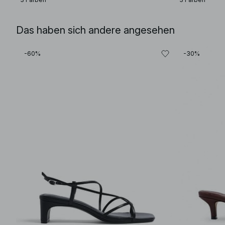
Das haben sich andere angesehen
-60%
-30%