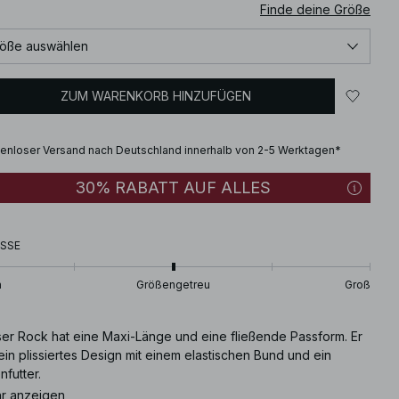
Finde deine Größe
öße auswählen
ZUM WARENKORB HINZUFÜGEN
enloser Versand nach Deutschland innerhalb von 2-5 Werktagen*
30% RABATT AUF ALLES
SSE
n
Größengetreu
Groß
ser Rock hat eine Maxi-Länge und eine fließende Passform. Er
ein plissiertes Design mit einem elastischen Bund und ein
nfutter.
r anzeigen