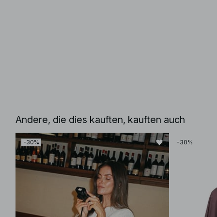
Andere, die dies kauften, kauften auch
-30%
-30%