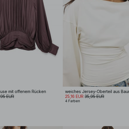
luse mit offenem Rücken
,95 EUR
25,16 EUR
35,95 EUR
4 Farben