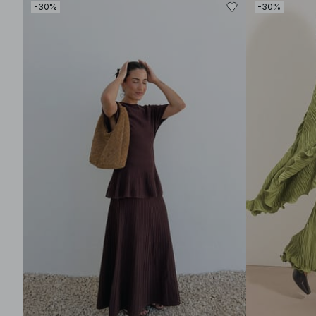
-30%
-30%