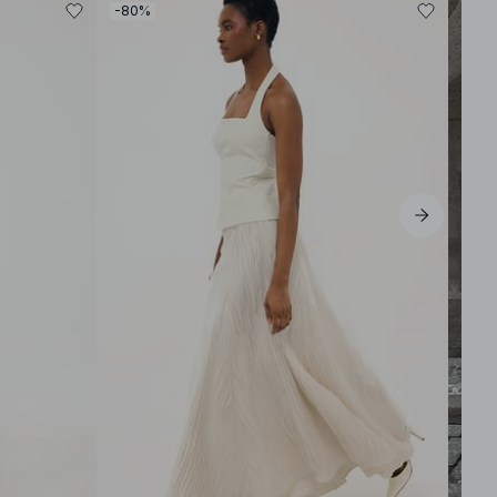
-80%
-30