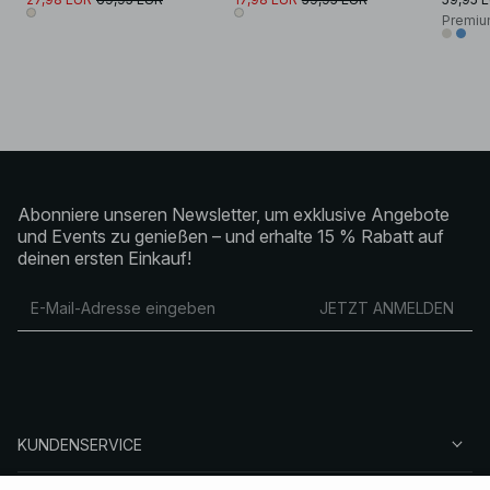
Premiu
Abonniere unseren Newsletter, um exklusive Angebote
und Events zu genießen – und erhalte 15 % Rabatt auf
deinen ersten Einkauf!
JETZT ANMELDEN
KUNDENSERVICE