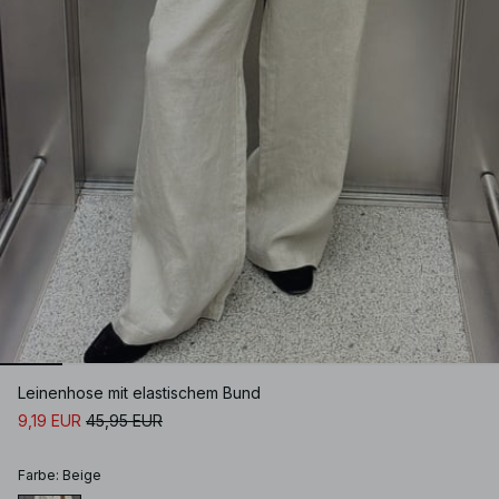
Leinenhose mit elastischem Bund
9,19 EUR
45,95 EUR
Farbe
:
Beige