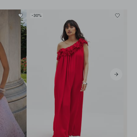
-30%
-30