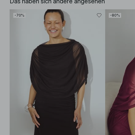
Das haben sich andere angesehen
-70%
-80%