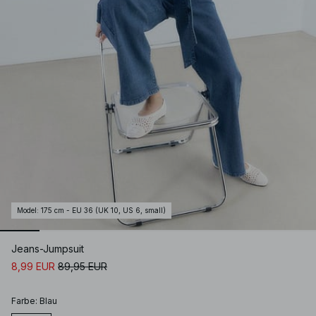
Model
:
175 cm - EU 36 (UK 10, US 6, small)
Jeans-Jumpsuit
8,99 EUR
89,95 EUR
Farbe
:
Blau