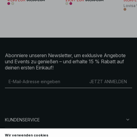
Lovisa 
Abonniere unseren Newsletter, um exklusive Angebote
und Events zu genießen – und erhalte 15 % Rabatt auf
deinen ersten Einkauf!
JETZT ANMELDEN
KUNDENSERVICE
ÜBER NA-KD