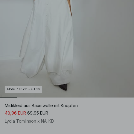
Model
:
170 cm - EU 36
Midikleid aus Baumwolle mit Knöpfen
48,96 EUR
69,95 EUR
Lydia Tomlinson x NA-KD