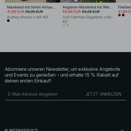
Maxikleid mit tiefen Armausschnitten
Anglaise-Maxikleid mit Wellenkante
41,96 EUR
59,95 EUR
69,96 EUR
99,95 EUR
41,96 
Audrey Afonso x NA-KD
Sofi Fahrman Engelbert x NA-
KD
Abonniere unseren Newsletter, um exklusive Angebote
und Events zu genießen – und erhalte 15 % Rabatt auf
deinen ersten Einkauf!
JETZT ANMELDEN
KUNDENSERVICE