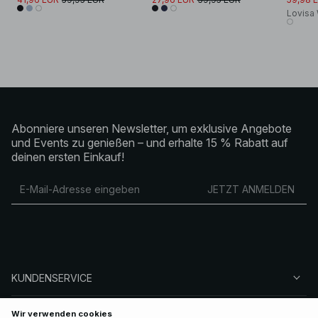
Lovisa 
Abonniere unseren Newsletter, um exklusive Angebote
und Events zu genießen – und erhalte 15 % Rabatt auf
deinen ersten Einkauf!
JETZT ANMELDEN
KUNDENSERVICE
ÜBER NA-KD