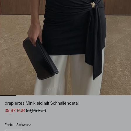
drapiertes Minikleid mit Schnallendetail
35,97 EUR
59,95 EUR
Farbe
:
Schwarz