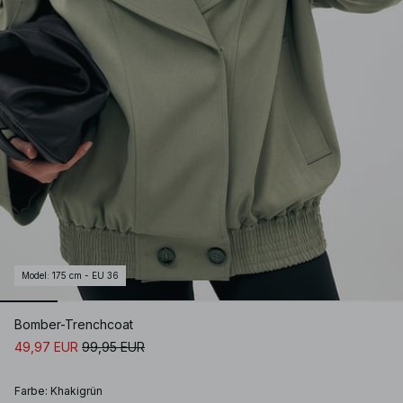
Model
:
175 cm - EU 36
Bomber-Trenchcoat
49,97 EUR
99,95 EUR
Farbe
:
Khakigrün