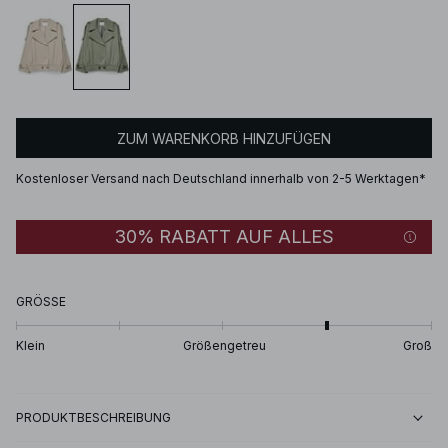
ZUM WARENKORB HINZUFÜGEN
Kostenloser Versand nach Deutschland innerhalb von 2-5 Werktagen*
30% RABATT AUF ALLES
GRÖSSE
Klein
Größengetreu
Groß
PRODUKTBESCHREIBUNG