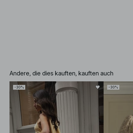
Andere, die dies kauften, kauften auch
-30%
-30%