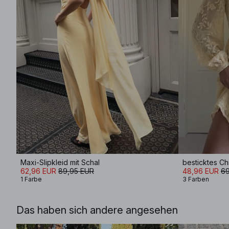
Maxi-Slipkleid mit Schal
62,96 EUR
89,95 EUR
48,96 EUR
69
1 Farbe
3 Farben
Das haben sich andere angesehen