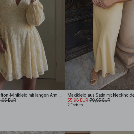
besticktes Chiffon-Minikleid mit langen Ärmeln
Maxikleid aus Satin mit Neckhold
,95 EUR
55,96 EUR
79,95 EUR
2 Farben