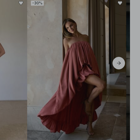
-30%
-30