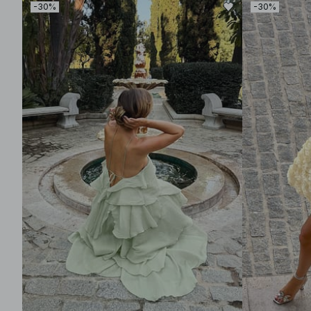
-30%
-30%