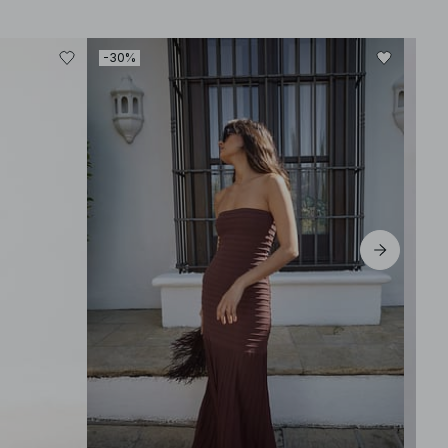
-30%
-30