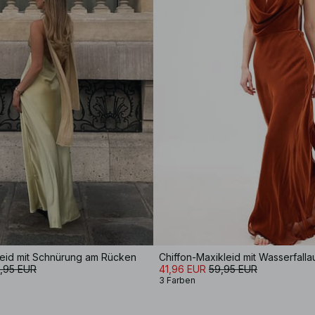
leid mit Schnürung am Rücken
Chiffon-Maxikleid mit Wasserfalla
,95 EUR
41,96 EUR
59,95 EUR
3 Farben