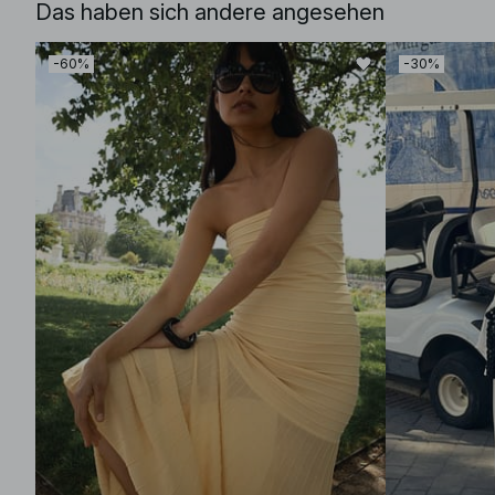
Das haben sich andere angesehen
-60%
-30%