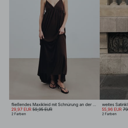
fließendes Maxikleid mit Schnürung an der Schulter
weites Satink
29,97 EUR
59,95 EUR
55,96 EUR
79
2 Farben
2 Farben