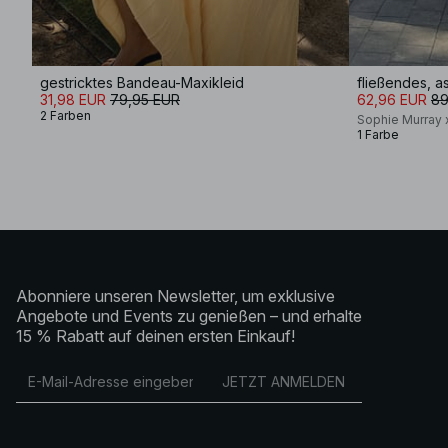
gestricktes Bandeau-Maxikleid
fließendes, 
31,98 EUR
79,95 EUR
62,96 EUR
89
2 Farben
Sophie Murray
1 Farbe
Abonniere unseren Newsletter, um exklusive
Angebote und Events zu genießen – und erhalte
15 % Rabatt auf deinen ersten Einkauf!
JETZT ANMELDEN