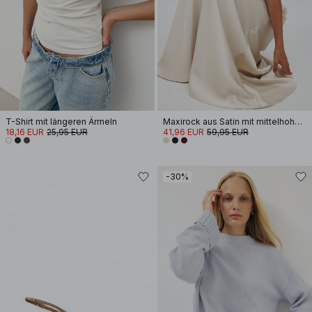
T-Shirt mit längeren Ärmeln
Maxirock aus Satin mit mittelhoher Taille
18,16 EUR
25,95 EUR
41,96 EUR
59,95 EUR
-30%