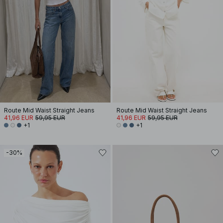
Route Mid Waist Straight Jeans
Route Mid Waist Straight Jeans
41,96 EUR
59,95 EUR
41,96 EUR
59,95 EUR
+1
+1
-30%