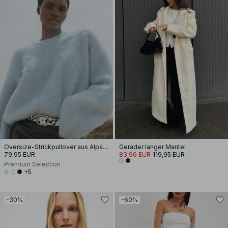
Oversize-Strickpullover aus Alpakamischung
Gerader langer Mantel
79,95 EUR
83,96 EUR
119,95 EUR
Premium Selection
+5
-30%
-60%