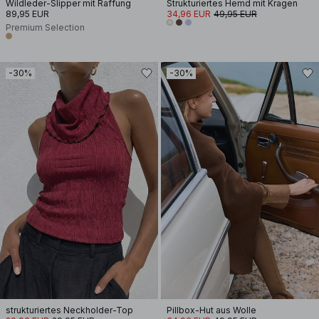
Wildleder-Slipper mit Raffung
Strukturiertes Hemd mit Kragen
89,95 EUR
34,96 EUR
49,95 EUR
Premium Selection
-30%
-30%
strukturiertes Neckholder-Top
Pillbox-Hut aus Wolle