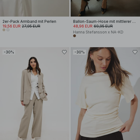
2er-Pack Armband mit Perlen
Ballon-Saum-Hose mit mittlerer Taille
19,56 EUR
27,95 EUR
48,96 EUR
69,95 EUR
Hanna Stefansson x NA-KD
-30%
-30%