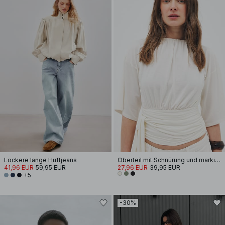
Lockere lange Hüftjeans
Oberteil mit Schnürung und markierter Taille
41,96 EUR
59,95 EUR
27,96 EUR
39,95 EUR
+5
-30%