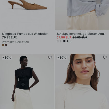
Slingback-Pumps aus Wildleder
Strickpullover mit gefalteten Ärmeln
79,95 EUR
27,96 EUR
39,95 EUR
+10
Premium Selection
-30%
-30%