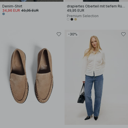
Denim-Shirt
drapiertes Oberteil mit tiefem Rückenausschnitt
34,96 EUR
49,95 EUR
49,95 EUR
Premium Selection
-30%