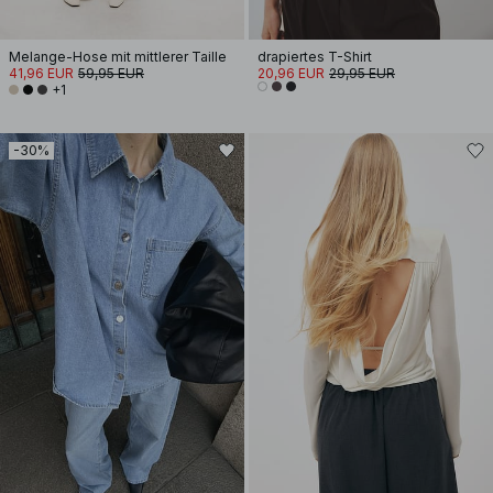
Melange-Hose mit mittlerer Taille
drapiertes T-Shirt
41,96 EUR
59,95 EUR
20,96 EUR
29,95 EUR
+1
-30%