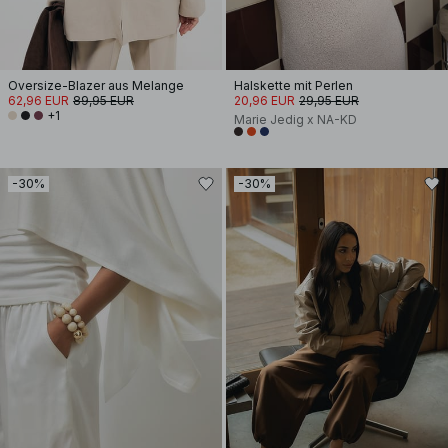
Oversize-Blazer aus Melange
Halskette mit Perlen
62,96 EUR
89,95 EUR
20,96 EUR
29,95 EUR
+1
Marie Jedig x NA-KD
-30%
-30%