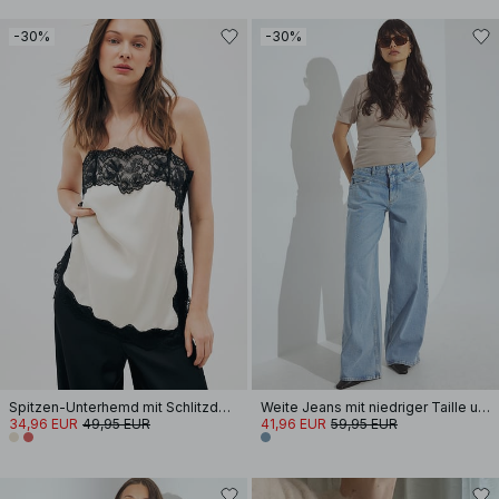
-30%
-30%
Spitzen-Unterhemd mit Schlitzdetail
Weite Jeans mit niedriger Taille und Nahtdetails
34,96 EUR
49,95 EUR
41,96 EUR
59,95 EUR