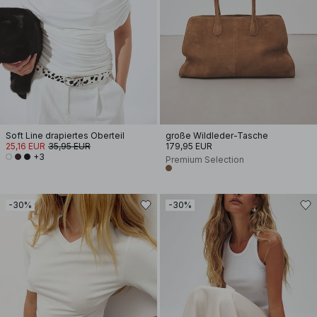
Soft Line drapiertes Oberteil
große Wildleder-Tasche
25,16 EUR
35,95 EUR
179,95 EUR
+3
Premium Selection
-30%
-30%