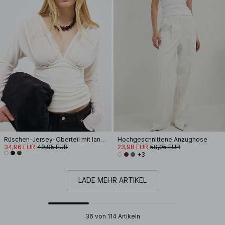
Rüschen-Jersey-Oberteil mit langen Ärmeln
Hochgeschnittene Anzughose
34,96 EUR
49,95 EUR
23,98 EUR
59,95 EUR
+3
LADE MEHR ARTIKEL
36 von 114 Artikeln