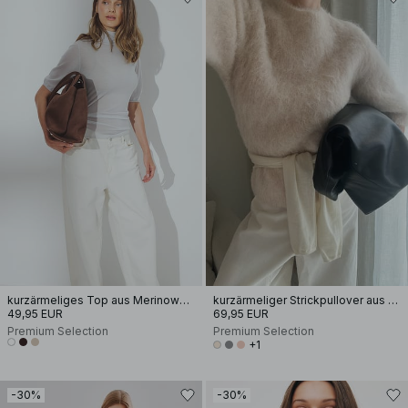
kurzärmeliges Top aus Merinowolle
kurzärmeliger Strickpullover aus Alpakamischung
49,95 EUR
69,95 EUR
Premium Selection
Premium Selection
+1
-30%
-30%