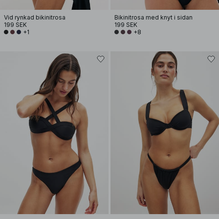
Vid rynkad bikinitrosa
Bikinitrosa med knyt i sidan
199 SEK
199 SEK
+1
+8