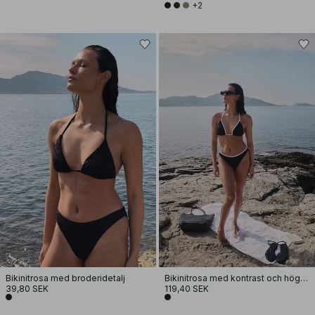
+2
Bikinitrosa med broderidetalj
Bikinitrosa med kontrast och hög skärning
39,80 SEK
119,40 SEK