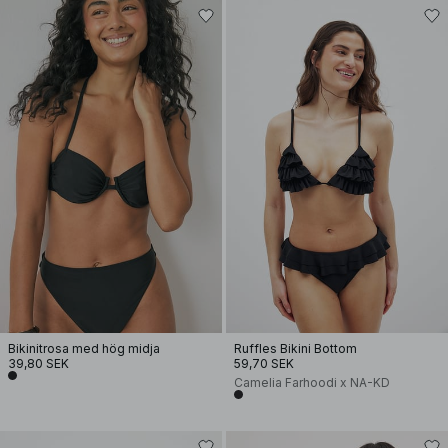
Bikinitrosa med hög midja
Ruffles Bikini Bottom
39,80 SEK
59,70 SEK
Camelia Farhoodi x NA-KD