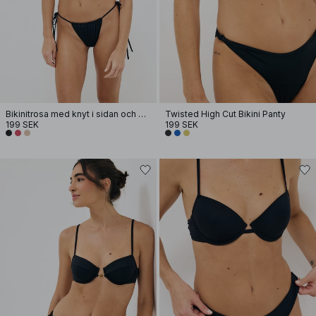
Bikinitrosa med knyt i sidan och dragsko
Twisted High Cut Bikini Panty
199 SEK
199 SEK