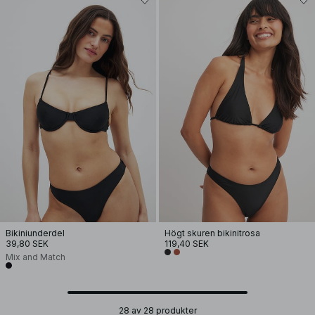
Bikiniunderdel
Högt skuren bikinitrosa
39,80 SEK
119,40 SEK
Mix and Match
28 av 28 produkter