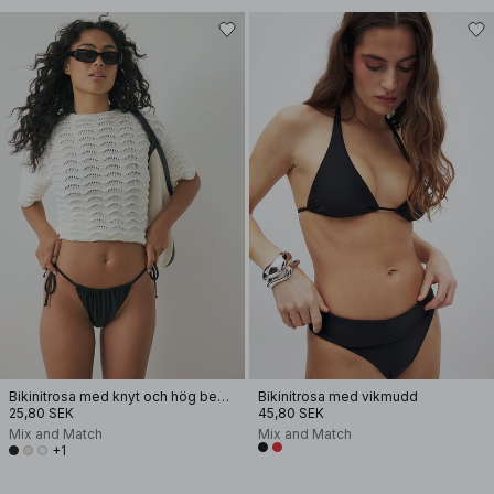
Bikinitrosa med knyt och hög benskärning
Bikinitrosa med vikmudd
25,80 SEK
45,80 SEK
Mix and Match
Mix and Match
+1