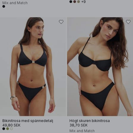
+9
Mix and Match
Bikinitrosa med spännedetalj
Högt skuren bikinitrosa
49,80 SEK
38,70 SEK
Mix and Match