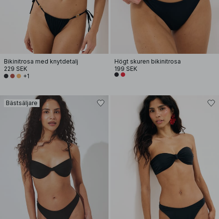
Bikinitrosa med knytdetalj
Högt skuren bikinitrosa
229 SEK
199 SEK
+1
Bästsäljare