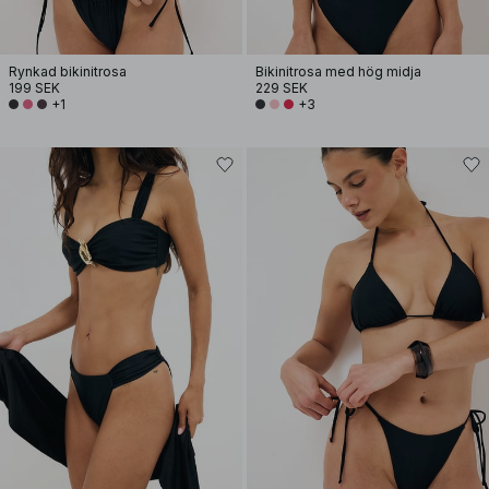
Rynkad bikinitrosa
Bikinitrosa med hög midja
199 SEK
229 SEK
+1
+3