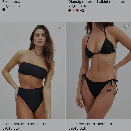
Bikinitrosa
Glansig draperad bikinitrosa med hög skärning
39,80 SEK
79,60 SEK
+2
Bikinitrosa med hög midja
Bikinitrosa med knytband
89,40 SEK
89,40 SEK