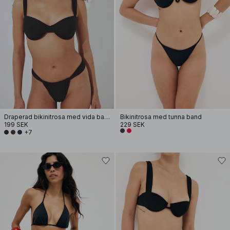
Draperad bikinitrosa med vida band
Bikinitrosa med tunna band
199 SEK
229 SEK
+7