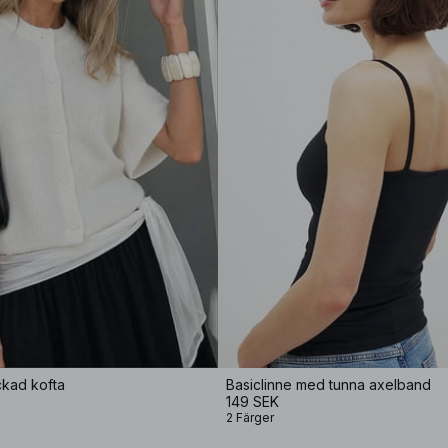
ckad kofta
Basiclinne med tunna axelband
149 SEK
2 Färger