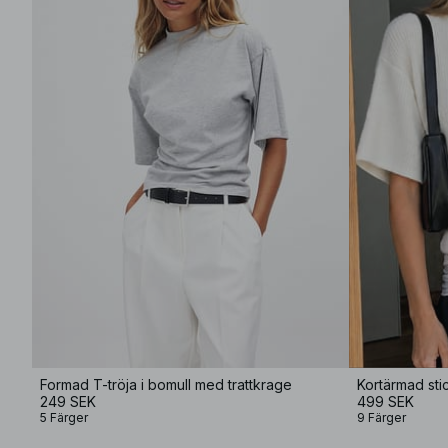
Formad T-tröja i bomull med trattkrage
Kortärmad sti
249 SEK
499 SEK
5 Färger
9 Färger