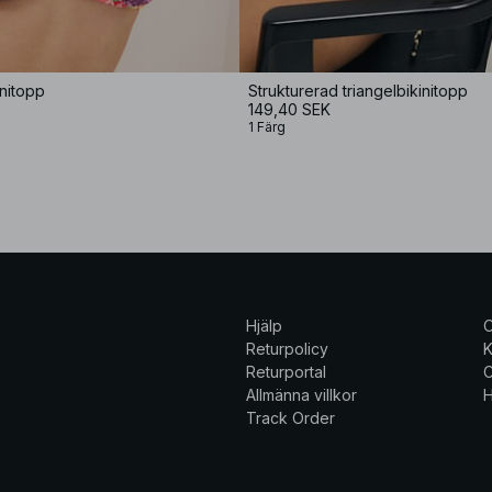
initopp
Strukturerad triangelbikinitopp
149,40 SEK
1 Färg
Hjälp
Returpolicy
K
Returportal
C
Allmänna villkor
H
Track Order