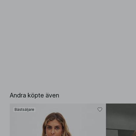
Andra köpte även
Bästsäljare