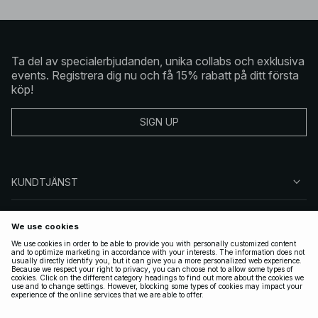
Ta del av specialerbjudanden, unika collabs och exklusiva
events. Registrera dig nu och få 15% rabatt på ditt första
köp!
SIGN UP
KUNDTJÄNST
OM NA-KD
FÖLJ OSS
JURIDISKT