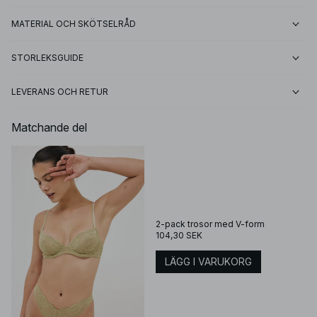
MATERIAL OCH SKÖTSELRÅD
STORLEKSGUIDE
LEVERANS OCH RETUR
Matchande del
2-pack trosor med V-form
104,30 SEK
LÄGG I VARUKORG