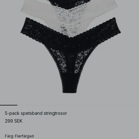
5-pack spetsband stringtrosor
299 SEK
Färg
:
Flerfärgad