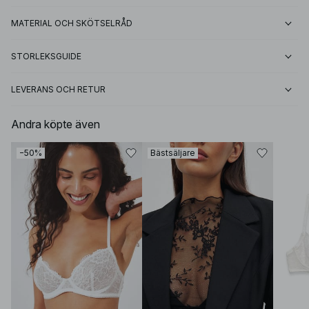
MATERIAL OCH SKÖTSELRÅD
STORLEKSGUIDE
LEVERANS OCH RETUR
Andra köpte även
−50%
Bästsäljare