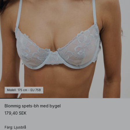
Modell
:
175 cm - EU 75B
Blommig spets-bh med bygel
179,40 SEK
Färg
:
Ljusblå