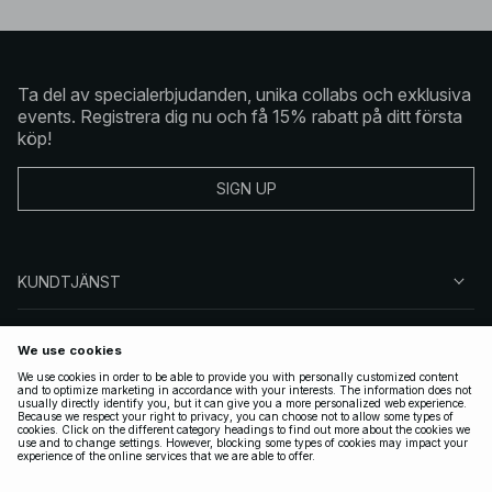
Ta del av specialerbjudanden, unika collabs och exklusiva
events. Registrera dig nu och få 15% rabatt på ditt första
köp!
SIGN UP
KUNDTJÄNST
OM NA-KD
FÖLJ OSS
JURIDISKT