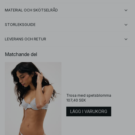
MATERIAL OCH SKÖTSELRÅD
STORLEKSGUIDE
LEVERANS OCH RETUR
Matchande del
Trosa med spetsblomma
107,40 SEK
LÄGG I VARUKORG