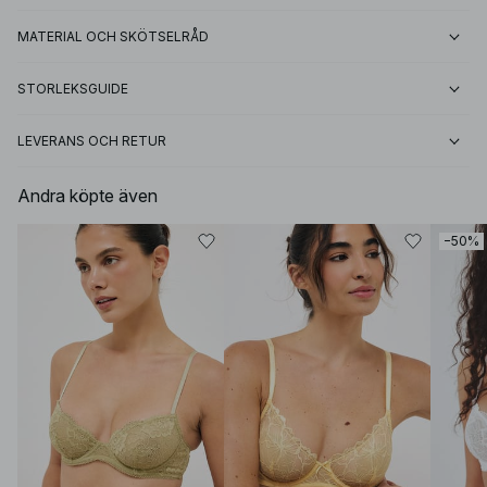
MATERIAL OCH SKÖTSELRÅD
STORLEKSGUIDE
LEVERANS OCH RETUR
Andra köpte även
−50%