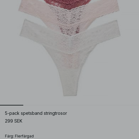
5-pack spetsband stringtrosor
299 SEK
Färg
:
Flerfärgad