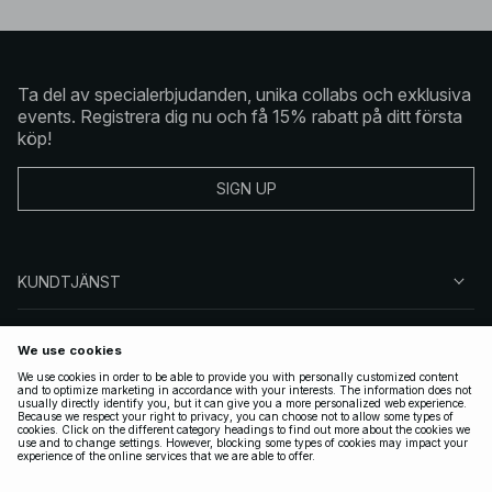
Ta del av specialerbjudanden, unika collabs och exklusiva
events. Registrera dig nu och få 15% rabatt på ditt första
köp!
SIGN UP
KUNDTJÄNST
OM NA-KD
FÖLJ OSS
JURIDISKT