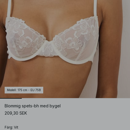
Modell
:
175 cm - EU 75B
Blommig spets-bh med bygel
209,30 SEK
Färg
:
Vit