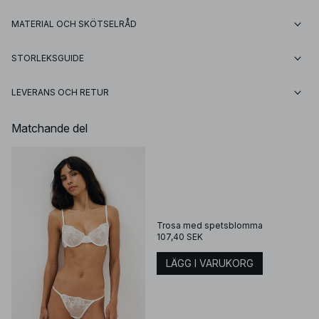
MATERIAL OCH SKÖTSELRÅD
STORLEKSGUIDE
LEVERANS OCH RETUR
Matchande del
Trosa med spetsblomma
107,40 SEK
LÄGG I VARUKORG