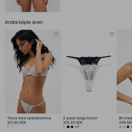
Andra köpte även
Trosa med spetsblomma
2-pack tanga trosor
107,40 SEK
104,30 SEK
249 SE
+7