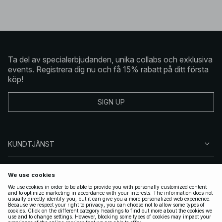
Ta del av specialerbjudanden, unika collabs och exklusiva
events. Registrera dig nu och få 15% rabatt på ditt första
köp!
SIGN UP
KUNDTJÄNST
OM NA-KD
FÖLJ OSS
JURIDISKT