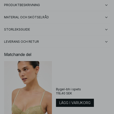
PRODUKTBESKRIVNING
MATERIAL OCH SKÖTSELRÅD
STORLEKSGUIDE
LEVERANS OCH RETUR
Matchande del
Bygel-bh i spets
119,40 SEK
LÄGG I VARUKORG