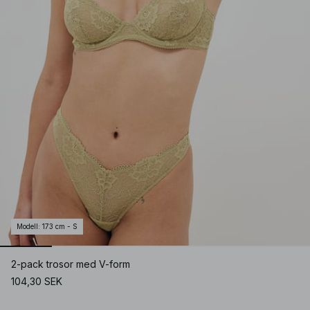
Modell
:
173 cm - S
2-pack trosor med V-form
104,30 SEK