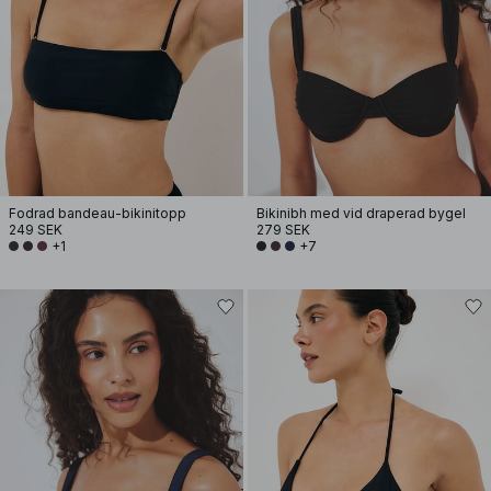
Fodrad bandeau-bikinitopp
Bikinibh med vid draperad bygel
249 SEK
279 SEK
+1
+7