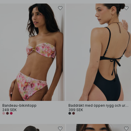
Bandeau-bikinitopp
Baddräkt med öppen rygg och urringning
249 SEK
399 SEK