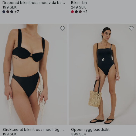
Draperad bikinitrosa med vida band
Bikini-bh
199 SEK
249 SEK
+7
+2
Strukturerat bikinitrosa med hög midja
Öppen rygg baddräkt
199 SEK
399 SEK