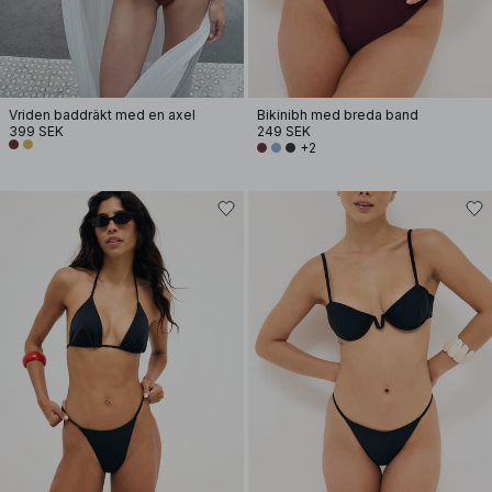
Vriden baddräkt med en axel
Bikinibh med breda band
399 SEK
249 SEK
+2