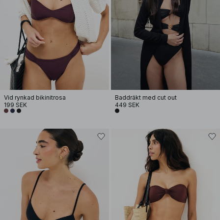
Vid rynkad bikinitrosa
Baddräkt med cut out
199 SEK
449 SEK