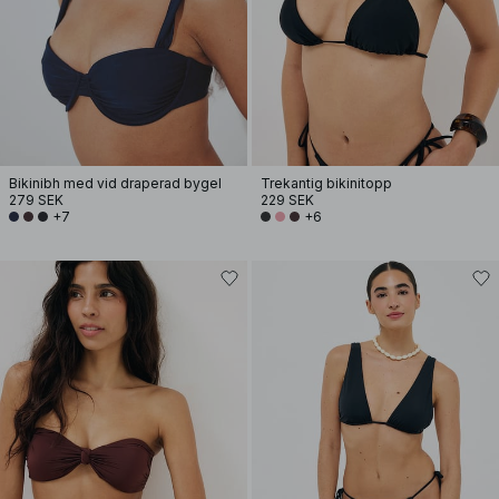
Bikinibh med vid draperad bygel
Trekantig bikinitopp
279 SEK
229 SEK
+7
+6