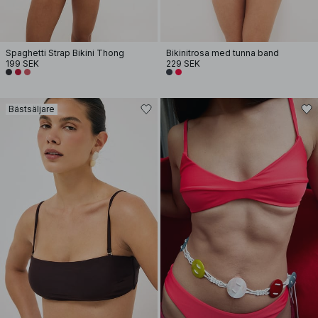
Spaghetti Strap Bikini Thong
Bikinitrosa med tunna band
199 SEK
229 SEK
Bästsäljare