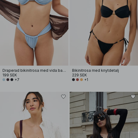
Draperad bikinitrosa med vida band
Bikinitrosa med knytdetalj
199 SEK
229 SEK
+7
+1