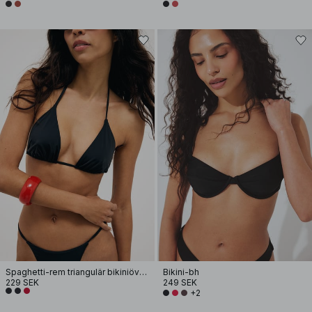
Spaghetti-rem triangulär bikiniöverdel
Bikini-bh
229 SEK
249 SEK
+2