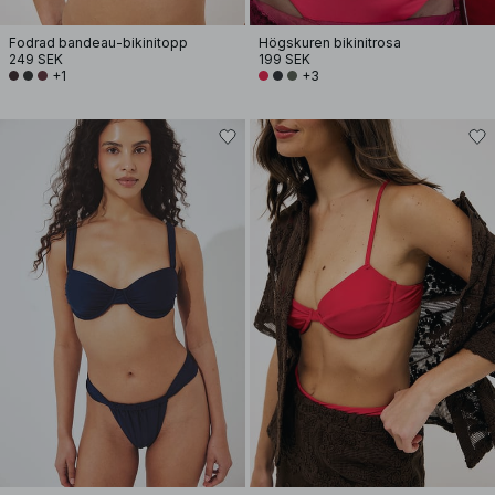
Fodrad bandeau-bikinitopp
Högskuren bikinitrosa
249 SEK
199 SEK
+1
+3