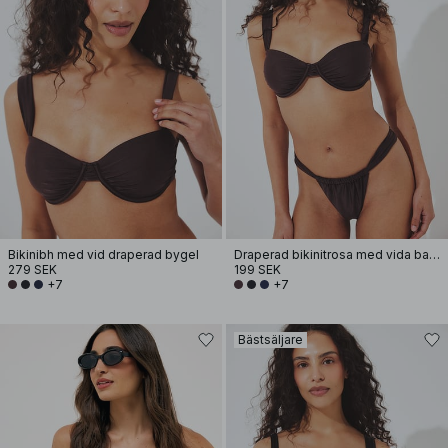
Bikinibh med vid draperad bygel
Draperad bikinitrosa med vida band
279 SEK
199 SEK
+7
+7
Bästsäljare