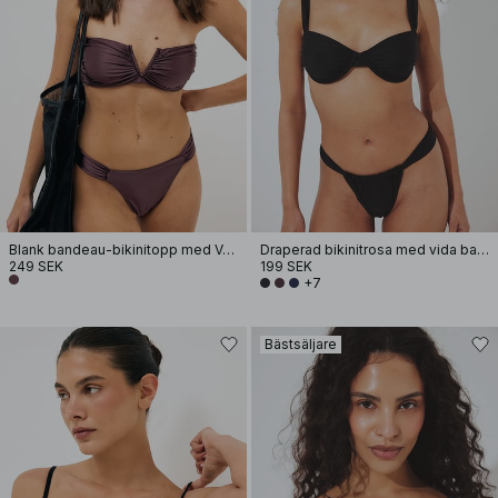
Blank bandeau-bikinitopp med V-båge
Draperad bikinitrosa med vida band
249 SEK
199 SEK
+7
Bästsäljare