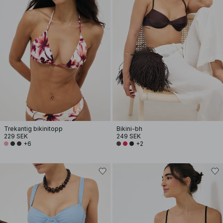
Trekantig bikinitopp
Bikini-bh
229 SEK
249 SEK
+6
+2