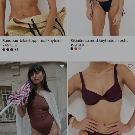
Bandeau-bikinitopp med knytning fram
Bikinitrosa med knyt i sidan och dragsko
249 SEK
199 SEK
+1