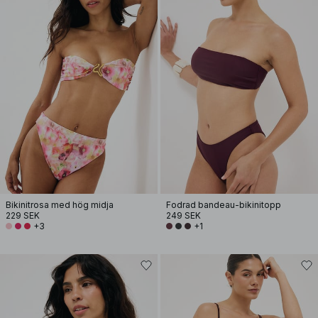
Bikinitrosa med hög midja
Fodrad bandeau-bikinitopp
229 SEK
249 SEK
+3
+1