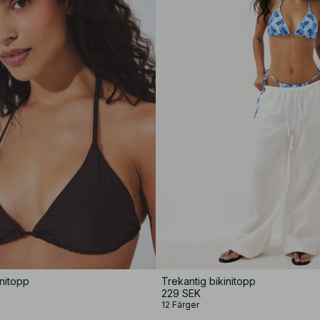
initopp
Trekantig bikinitopp
229 SEK
12 Färger