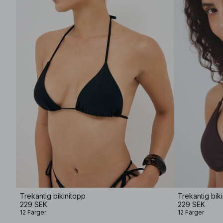
Trekantig bikinitopp
Trekantig bik
229 SEK
229 SEK
12 Färger
12 Färger