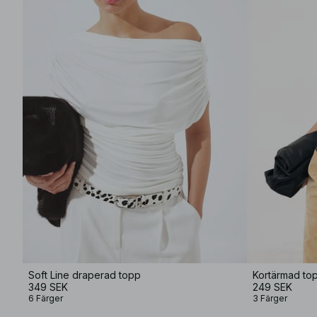
Soft Line draperad topp
Kortärmad to
349 SEK
249 SEK
6 Färger
3 Färger