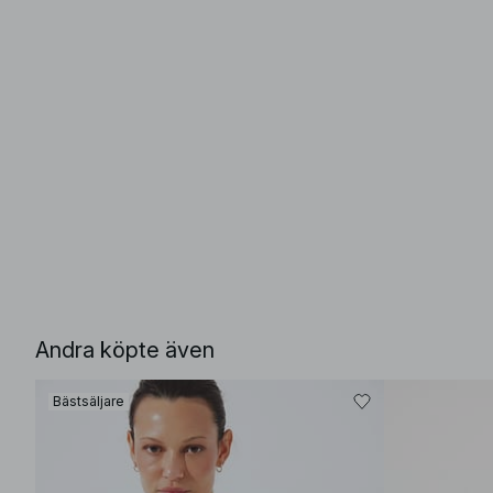
Andra köpte även
Bästsäljare