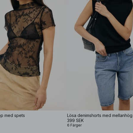
pp med spets
Lösa denimshorts med mellanhög
399 SEK
6 Färger