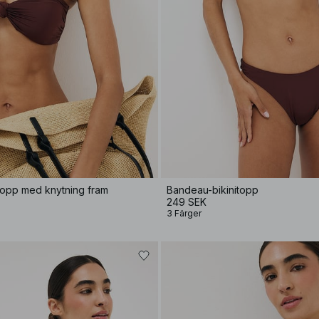
topp med knytning fram
Bandeau-bikinitopp
249 SEK
3 Färger