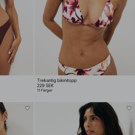
Trekantig bikinitopp
229 SEK
11 Färger