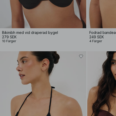
Bikinibh med vid draperad bygel
Fodrad bandeau
279 SEK
249 SEK
10 Färger
4 Färger