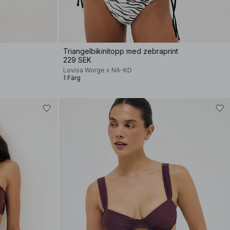
Triangelbikinitopp med zebraprint
229 SEK
Lovisa Worge x NA-KD
1 Färg