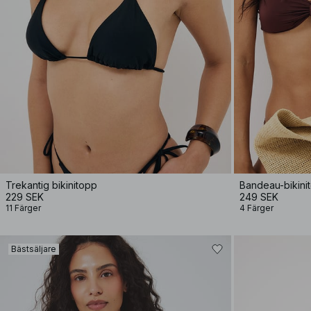
Trekantig bikinitopp
Bandeau-bikini
229 SEK
249 SEK
11 Färger
4 Färger
Bästsäljare