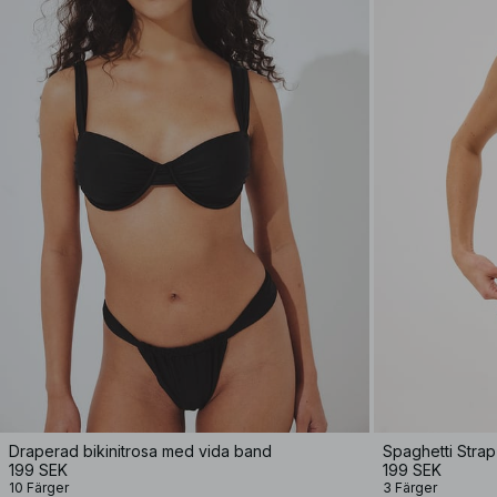
Draperad bikinitrosa med vida band
Spaghetti Strap
199 SEK
199 SEK
10 Färger
3 Färger