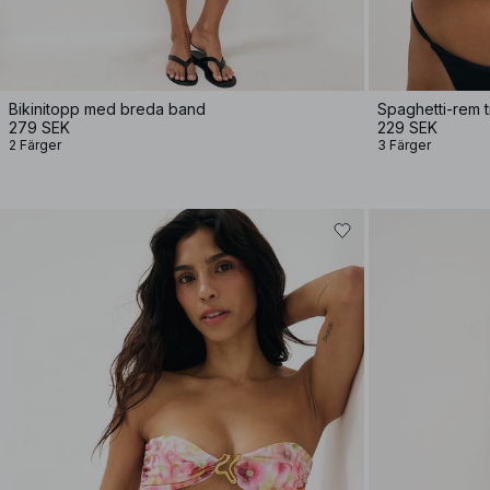
Bikinitopp med breda band
Spaghetti-rem t
279 SEK
229 SEK
2 Färger
3 Färger