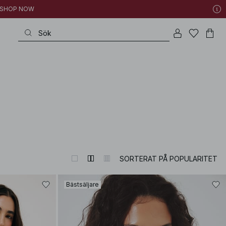
 | SHOP NOW
SORTERAT PÅ POPULARITET
Bästsäljare