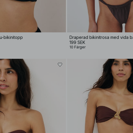
-bikinitopp
Draperad bikinitrosa med vida 
199 SEK
10 Färger