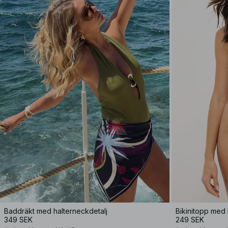
Baddräkt med halterneckdetalj
Bikinitopp med 
349 SEK
249 SEK