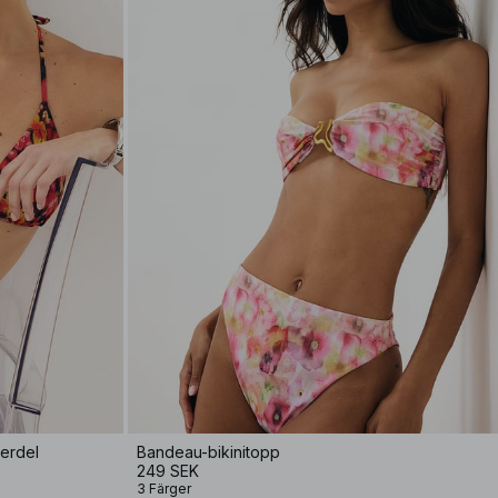
verdel
Bandeau-bikinitopp
249 SEK
3 Färger