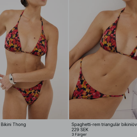
 Bikini Thong
Spaghetti-rem triangulär bikiniö
229 SEK
3 Färger