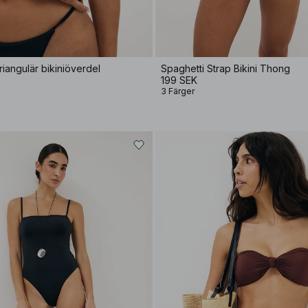
riangulär bikiniöverdel
Spaghetti Strap Bikini Thong
199 SEK
3 Färger