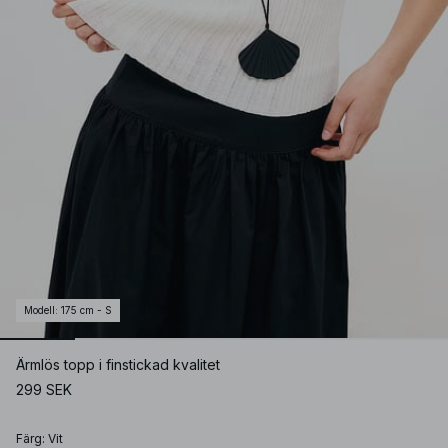
Modell
:
175 cm - S
Ärmlös topp i finstickad kvalitet
299 SEK
Färg
:
Vit