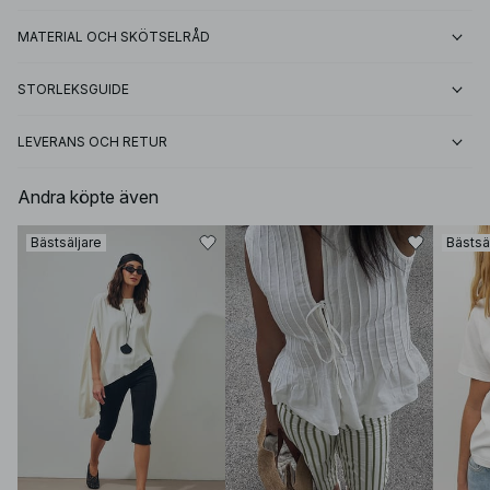
MATERIAL OCH SKÖTSELRÅD
STORLEKSGUIDE
LEVERANS OCH RETUR
Andra köpte även
Bästsäljare
Bästsä