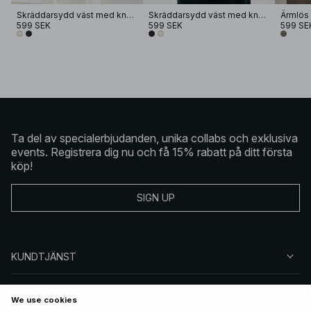
Skräddarsydd väst med knappar
Skräddarsydd väst med knappar
599 SEK
599 SEK
599 SE
Ta del av specialerbjudanden, unika collabs och exklusiva
events. Registrera dig nu och få 15% rabatt på ditt första
köp!
SIGN UP
KUNDTJÄNST
OM NA-KD