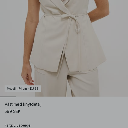
Modell
:
174 cm - EU 36
Väst med knytdetalj
599 SEK
Färg
:
Ljusbeige