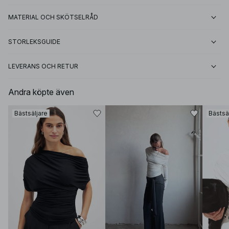
MATERIAL OCH SKÖTSELRÅD
STORLEKSGUIDE
LEVERANS OCH RETUR
Andra köpte även
Bästsäljare
Bästsä