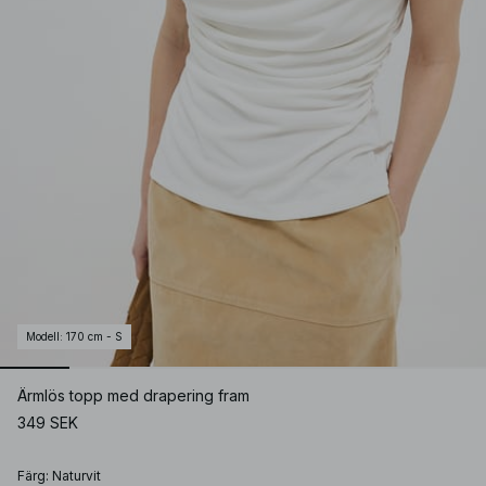
Modell
:
170 cm - S
Ärmlös topp med drapering fram
349 SEK
Färg
:
Naturvit