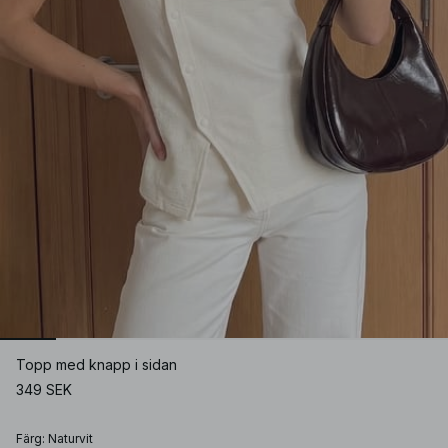
Topp med knapp i sidan
349 SEK
Färg
:
Naturvit