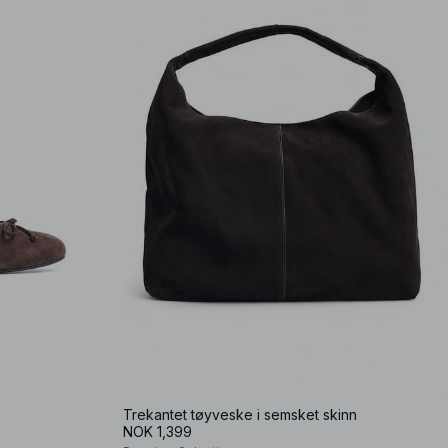
Trekantet tøyveske i semsket skinn
NOK 1,399