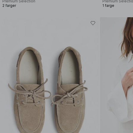
Premium Selection
Premium Selecti
2 farger
1 farge