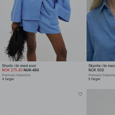
Shorts i lin med snor
Skjorte i lin m
NOK 275.40
NOK 459
NOK 659
Premium Selection
Premium Selecti
4 farger
5 farger