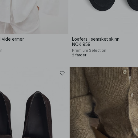
ed vide ermer
Loafers i semsket skinn
NOK 959
on
Premium Selection
2 farger