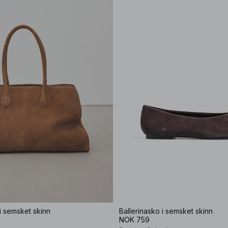
i semsket skinn
Ballerinasko i semsket skinn
NOK 759