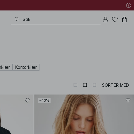
nklær
Kontorklær
SORTER MED
−40%