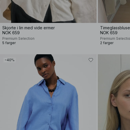
Skjorte i lin med vide ermer
Timeglassbluse i
NOK 659
NOK 659
Premium Selection
Premium Selecti
5 farger
2 farger
−40%