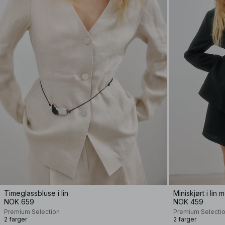
Timeglassbluse i lin
Miniskjørt i lin 
NOK 659
NOK 459
Premium Selection
Premium Selecti
2 farger
2 farger