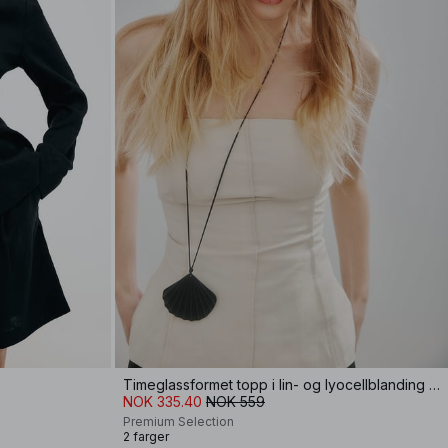
Timeglassformet topp i lin- og lyocellblanding med sømdetaljer
NOK 335.40
NOK 559
Premium Selection
2 farger