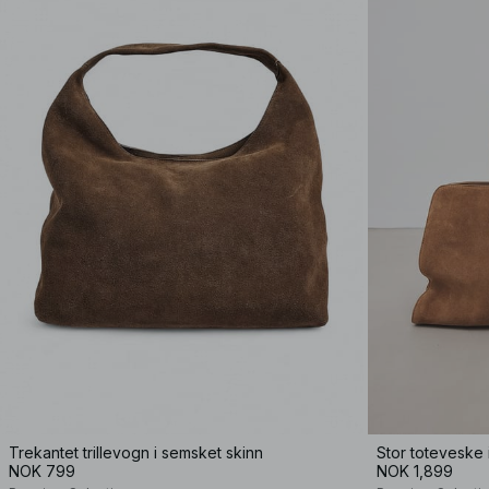
Trekantet trillevogn i semsket skinn
Stor toteveske 
NOK 799
NOK 1,899