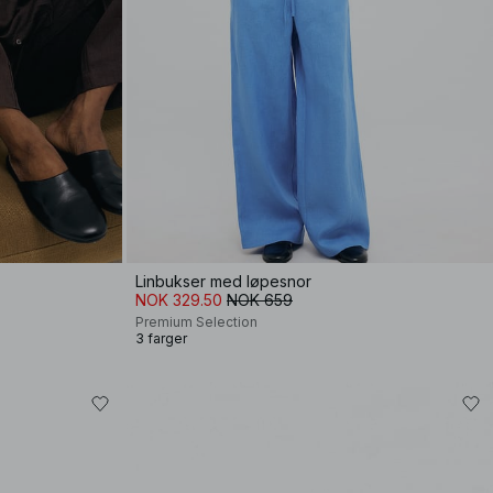
Linbukser med løpesnor
NOK 329.50
NOK 659
Premium Selection
3 farger