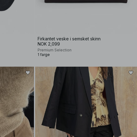
Firkantet veske i semsket skinn
NOK 2,099
Premium Selection
1 farge