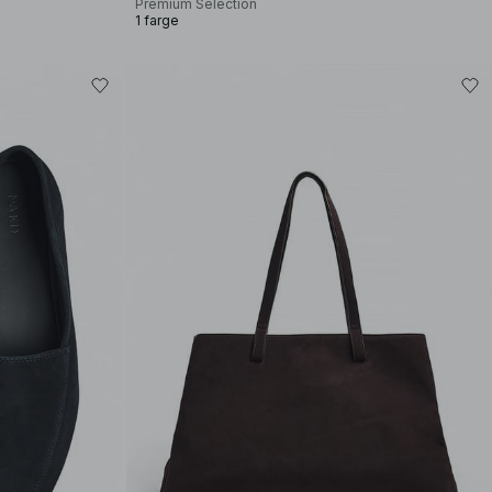
Premium Selection
1 farge