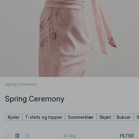
Spring Ceremony
Spring Ceremony
Kjoler
T-shirts og topper
Sommerklær
Skjørt
Bukser
S
FILTER
15
Valg