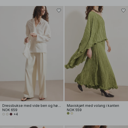
Dressbukse med vide ben og høyt liv
Maxiskjørt med volang i kanten
NOK 659
NOK 559
+4