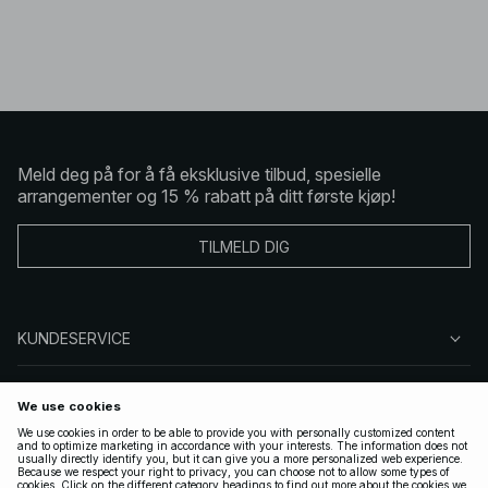
Meld deg på for å få eksklusive tilbud, spesielle
arrangementer og 15 % rabatt på ditt første kjøp!
TILMELD DIG
KUNDESERVICE
OM OSS
FØLG OSS