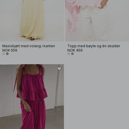
Maxiskjørt med volang i kanten
Topp med bøyle og én skulder
NOK 559
NOK 459