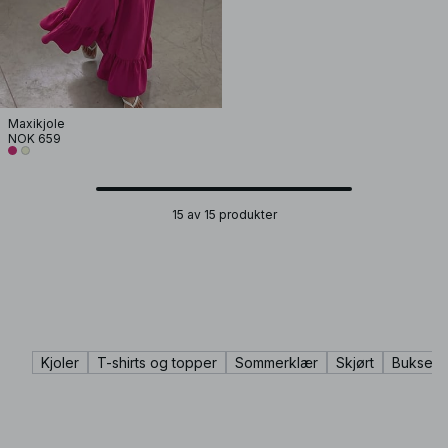
Maxikjole
NOK 659
15 av 15 produkter
Kjoler
T-shirts og topper
Sommerklær
Skjørt
Bukser